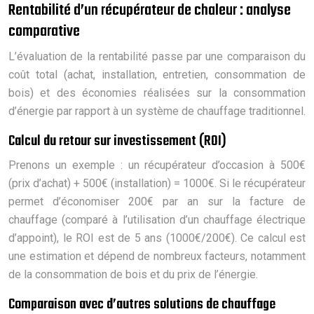
Rentabilité d’un récupérateur de chaleur : analyse
comparative
L’évaluation de la rentabilité passe par une comparaison du
coût total (achat, installation, entretien, consommation de
bois) et des économies réalisées sur la consommation
d’énergie par rapport à un système de chauffage traditionnel.
Calcul du retour sur investissement (ROI)
Prenons un exemple : un récupérateur d’occasion à 500€
(prix d’achat) + 500€ (installation) = 1000€. Si le récupérateur
permet d’économiser 200€ par an sur la facture de
chauffage (comparé à l’utilisation d’un chauffage électrique
d’appoint), le ROI est de 5 ans (1000€/200€). Ce calcul est
une estimation et dépend de nombreux facteurs, notamment
de la consommation de bois et du prix de l’énergie.
Comparaison avec d’autres solutions de chauffage