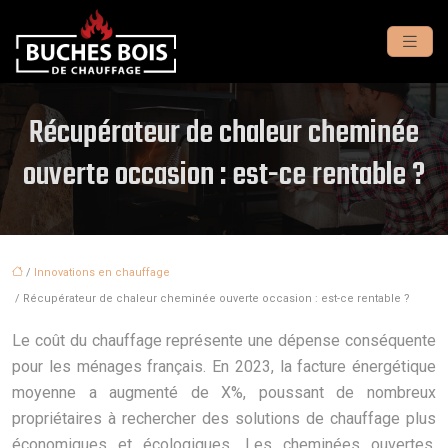
Récupérateur de chaleur cheminée
ouverte occasion : est-ce rentable ?
/
Innovations en chauffage
/ Récupérateur de chaleur cheminée ouverte occasion : est-ce rentable ?
Le coût du chauffage représente une dépense conséquente
pour les ménages français. En 2023, la facture énergétique
moyenne a augmenté de X%, poussant de nombreux
propriétaires à rechercher des solutions de chauffage plus
économiques et écologiques. Les cheminées ouvertes,