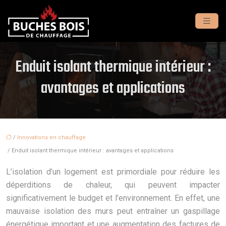
Enduit isolant thermique intérieur :
avantages et applications
/
Innovations en chauffage
/ Enduit isolant thermique intérieur : avantages et applications
L’isolation d’un logement est primordiale pour réduire les
déperditions de chaleur, qui peuvent impacter
significativement le budget et l’environnement. En effet, une
mauvaise isolation des murs peut entraîner un gaspillage
énergétique important et une augmentation des factures de