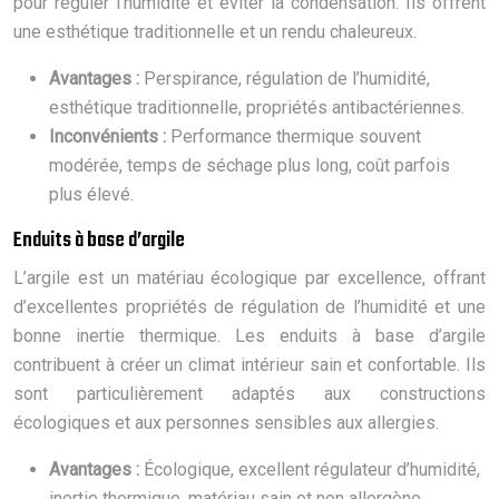
pour réguler l’humidité et éviter la condensation. Ils offrent
une esthétique traditionnelle et un rendu chaleureux.
Avantages :
Perspirance, régulation de l’humidité,
esthétique traditionnelle, propriétés antibactériennes.
Inconvénients :
Performance thermique souvent
modérée, temps de séchage plus long, coût parfois
plus élevé.
Enduits à base d’argile
L’argile est un matériau écologique par excellence, offrant
d’excellentes propriétés de régulation de l’humidité et une
bonne inertie thermique. Les enduits à base d’argile
contribuent à créer un climat intérieur sain et confortable. Ils
sont particulièrement adaptés aux constructions
écologiques et aux personnes sensibles aux allergies.
Avantages :
Écologique, excellent régulateur d’humidité,
inertie thermique, matériau sain et non allergène.