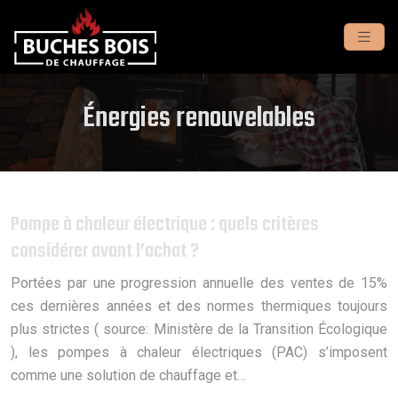
Énergies renouvelables
Pompe à chaleur électrique : quels critères
considérer avant l’achat ?
Portées par une progression annuelle des ventes de 15%
ces dernières années et des normes thermiques toujours
plus strictes ( source: Ministère de la Transition Écologique
), les pompes à chaleur électriques (PAC) s’imposent
comme une solution de chauffage et…