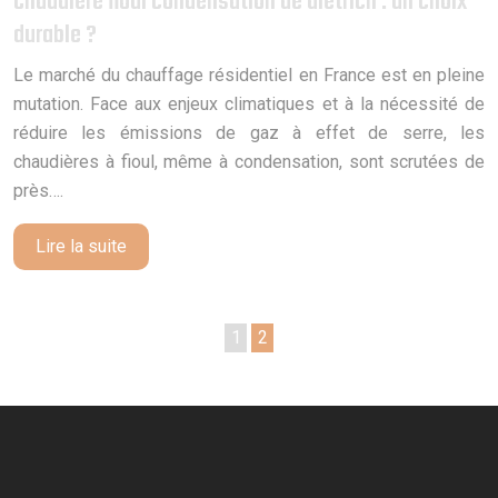
Chaudière fioul condensation de dietrich : un choix
durable ?
Le marché du chauffage résidentiel en France est en pleine
mutation. Face aux enjeux climatiques et à la nécessité de
réduire les émissions de gaz à effet de serre, les
chaudières à fioul, même à condensation, sont scrutées de
près….
Lire la suite
1
2