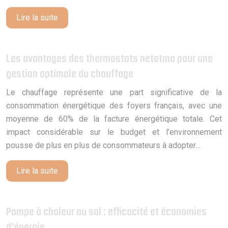
Lire la suite
Les avantages des thermostats netatmo pour une
gestion optimale du chauffage
Le chauffage représente une part significative de la
consommation énergétique des foyers français, avec une
moyenne de 60% de la facture énergétique totale. Cet
impact considérable sur le budget et l’environnement
pousse de plus en plus de consommateurs à adopter…
Lire la suite
Pompe à chaleur au sol : efficacité et économies
d’énergie