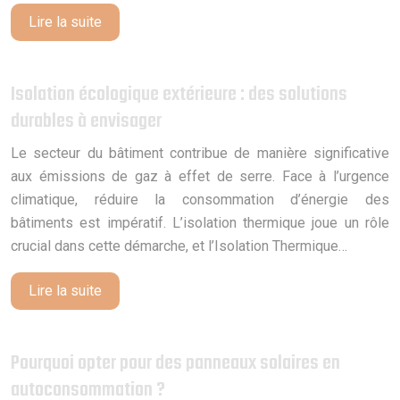
Lire la suite
Isolation écologique extérieure : des solutions
durables à envisager
Le secteur du bâtiment contribue de manière significative
aux émissions de gaz à effet de serre. Face à l’urgence
climatique, réduire la consommation d’énergie des
bâtiments est impératif. L’isolation thermique joue un rôle
crucial dans cette démarche, et l’Isolation Thermique…
Lire la suite
Pourquoi opter pour des panneaux solaires en
autoconsommation ?