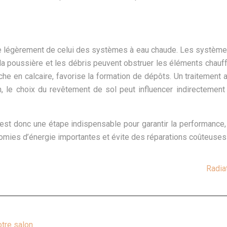
 légèrement de celui des systèmes à eau chaude. Les systèmes é
 la poussière et les débris peuvent obstruer les éléments chauf
iche en calcaire, favorise la formation de dépôts. Un traitement
le choix du revêtement de sol peut influencer indirectement 
st donc une étape indispensable pour garantir la performance, l
onomies d’énergie importantes et évite des réparations coûteuses
Radia
otre salon