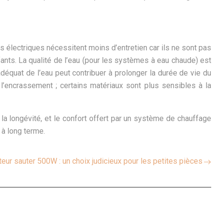
lectriques nécessitent moins d’entretien car ils ne sont pas
fants. La qualité de l’eau (pour les systèmes à eau chaude) est
 adéquat de l’eau peut contribuer à prolonger la durée de vie du
l’encrassement ; certains matériaux sont plus sensibles à la
a longévité, et le confort offert par un système de chauffage
 à long terme.
teur sauter 500W : un choix judicieux pour les petites pièces