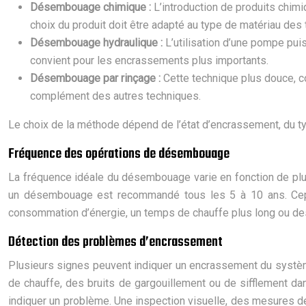
Désembouage chimique :
L’introduction de produits chi
choix du produit doit être adapté au type de matériau des 
Désembouage hydraulique :
L’utilisation d’une pompe pui
convient pour les encrassements plus importants.
Désembouage par rinçage :
Cette technique plus douce, co
complément des autres techniques.
Le choix de la méthode dépend de l’état d’encrassement, du 
Fréquence des opérations de désembouage
La fréquence idéale du désembouage varie en fonction de plusie
un désembouage est recommandé tous les 5 à 10 ans. Cepen
consommation d’énergie, un temps de chauffe plus long ou des 
Détection des problèmes d’encrassement
Plusieurs signes peuvent indiquer un encrassement du systèm
de chauffe, des bruits de gargouillement ou de sifflement da
indiquer un problème. Une inspection visuelle, des mesures de 