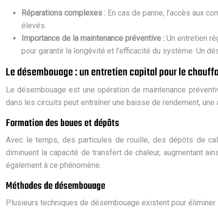
Réparations complexes :
En cas de panne, l’accès aux com
élevés.
Importance de la maintenance préventive :
Un entretien ré
pour garantir la longévité et l’efficacité du système. Un 
Le désembouage : un entretien capital pour le chauffa
Le désembouage est une opération de maintenance préventive
dans les circuits peut entraîner une baisse de rendement, un
Formation des boues et dépôts
Avec le temps, des particules de rouille, des dépôts de ca
diminuent la capacité de transfert de chaleur, augmentant ai
également à ce phénomène.
Méthodes de désembouage
Plusieurs techniques de désembouage existent pour éliminer le