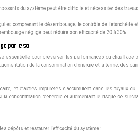
posants du système peut être difficile et nécessiter des travau
gulier, comprenant le désembouage, le contrôle de l’étanchéité et
désembouage négligé peut réduire son efficacité de 20 à 30%.
ge par le sol
 essentielle pour préserver les performances du chauffage pa
e augmentation de la consommation d’énergie et, à terme, des pa
lcaire, et d’autres impuretés s’accumulent dans les tuyaux du
nsi la consommation d’énergie et augmentant le risque de surch
s dépôts et restaurer l’efficacité du système :