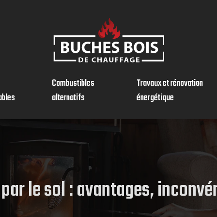
Combustibles
Travaux et rénovation
ables
alternatifs
énergétique
par le sol : avantages, inconv