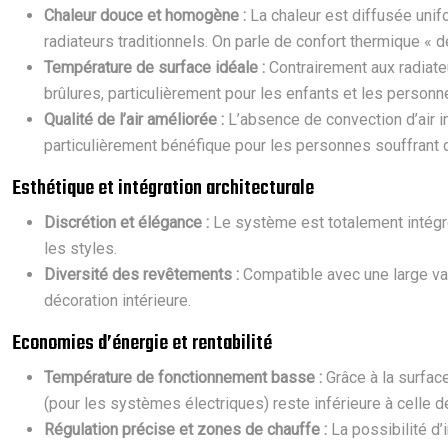
Chaleur douce et homogène :
La chaleur est diffusée unif
radiateurs traditionnels. On parle de confort thermique « d
Température de surface idéale :
Contrairement aux radiate
brûlures, particulièrement pour les enfants et les perso
Qualité de l’air améliorée :
L’absence de convection d’air im
particulièrement bénéfique pour les personnes souffrant d’
Esthétique et intégration architecturale
Discrétion et élégance :
Le système est totalement intégré
les styles.
Diversité des revêtements :
Compatible avec une large vari
décoration intérieure.
Economies d’énergie et rentabilité
Température de fonctionnement basse :
Grâce à la surfac
(pour les systèmes électriques) reste inférieure à celle
Régulation précise et zones de chauffe :
La possibilité d