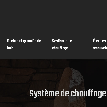
Buches et granulés de
Systèmes de
Énergies
bois
chauffage
renouvel
Système de chauffage 