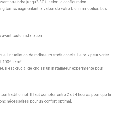
nt atteindre jusqu’à 30% selon la configuration.
ong terme, augmentant la valeur de votre bien immobilier. Les
vant toute installation.
e l’installation de radiateurs traditionnels. Le prix peut varier
t 100€ le m².
et. Il est crucial de choisir un installateur expérimenté pour
eur traditionnel. Il faut compter entre 2 et 4 heures pour que la
donc nécessaires pour un confort optimal.