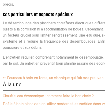
précis.
Cas particuliers et aspects spéciaux
Le désembouage des planchers chauffants électriques diffère
sujets à la corrosion ni à l’accumulation de boues. Cependant,
un facteur crucial pour limiter l’encrassement. Une eau dure, r
système et à réduire la fréquence des désembouages. Enfin, 
poussière et aux débris.
L’entretien régulier, comprenant notamment le désembouage, e
par le sol. Un entretien préventif bien planifié assure des éc
Fourneau à bois en fonte, un classique qui fait ses preuves
À la une
Chauffe-eau économique : comment faire le bon choix ?
Poêle à bois blanc design, alliez modernité et tradition dans v