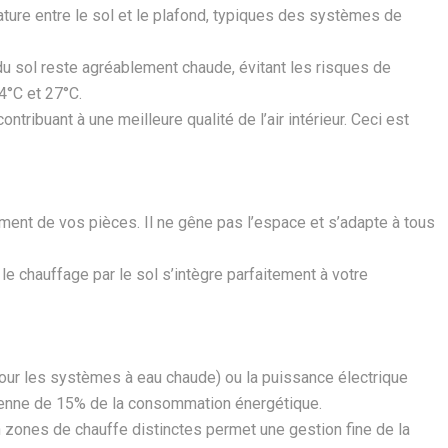
ature entre le sol et le plafond, typiques des systèmes de
du sol reste agréablement chaude, évitant les risques de
4°C et 27°C.
tribuant à une meilleure qualité de l’air intérieur. Ceci est
ement de vos pièces. Il ne gêne pas l’espace et s’adapte à tous
 le chauffage par le sol s’intègre parfaitement à votre
(pour les systèmes à eau chaude) ou la puissance électrique
oyenne de 15% de la consommation énergétique.
en zones de chauffe distinctes permet une gestion fine de la