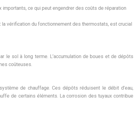
x importants, ce qui peut engendrer des coûts de réparation
 la vérification du fonctionnement des thermostats, est crucial
r le sol à long terme. L’accumulation de boues et de dépôts
nnes coûteuses.
 système de chauffage. Ces dépôts réduisent le débit d’eau,
auffe de certains éléments. La corrosion des tuyaux contribue