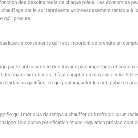
fonction des besoins réels de chaque pièce. Les économies peuve
un chauffage par le sol représente un investissement rentable à l
 qu’il procure.
uelques inconvénients qu’il est important de prendre en compte a
fage par le sol nécessite des travaux plus importants et coûteux qu
t des matériaux utilisés. Il faut compter en moyenne entre 50€ e
ion d’artisans qualifiés, ce qui peut impacter le coût global du proj
ie qu’il met plus de temps à chauffer et à refroidir qu’un radiat
onsigne. Une bonne planification et une régulation précise sont 