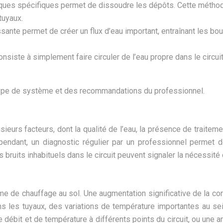
miques spécifiques permet de dissoudre les dépôts. Cette métho
tuyaux.
ssante permet de créer un flux d’eau important, entraînant les bo
nsiste à simplement faire circuler de l’eau propre dans le circuit
type de système et des recommandations du professionnel.
urs facteurs, dont la qualité de l’eau, la présence de traitemen
dant, un diagnostic régulier par un professionnel permet de
bruits inhabituels dans le circuit peuvent signaler la nécessit
e de chauffage au sol. Une augmentation significative de la c
ns les tuyaux, des variations de température importantes au s
débit et de température à différents points du circuit, ou une a