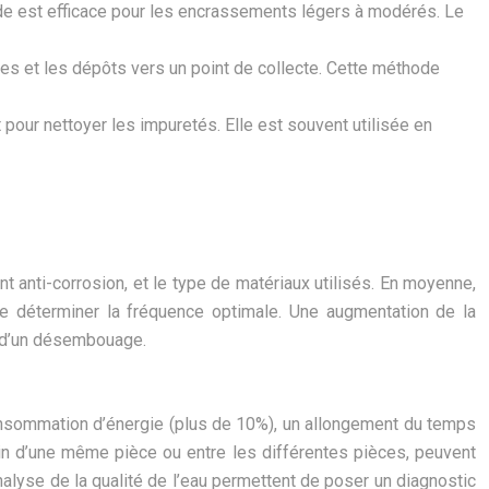
de est efficace pour les encrassements légers à modérés. Le
ues et les dépôts vers un point de collecte. Cette méthode
 pour nettoyer les impuretés. Elle est souvent utilisée en
t anti-corrosion, et le type de matériaux utilisés. En moyenne,
 déterminer la fréquence optimale. Une augmentation de la
é d’un désembouage.
onsommation d’énergie (plus de 10%), un allongement du temps
ein d’une même pièce ou entre les différentes pièces, peuvent
nalyse de la qualité de l’eau permettent de poser un diagnostic