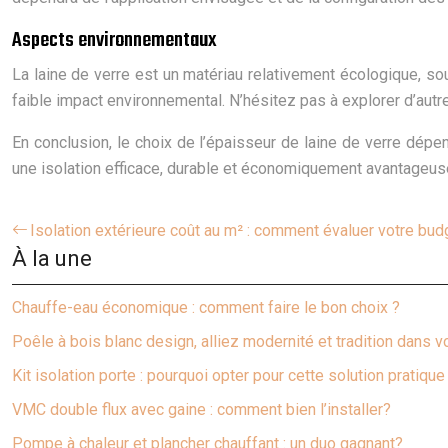
Aspects environnementaux
La laine de verre est un matériau relativement écologique, sou
faible impact environnemental. N’hésitez pas à explorer d’aut
En conclusion, le choix de l’épaisseur de laine de verre dép
une isolation efficace, durable et économiquement avantageus
Isolation extérieure coût au m² : comment évaluer votre bud
À la une
Chauffe-eau économique : comment faire le bon choix ?
Poêle à bois blanc design, alliez modernité et tradition dans v
Kit isolation porte : pourquoi opter pour cette solution pratique
VMC double flux avec gaine : comment bien l’installer?
Pompe à chaleur et plancher chauffant : un duo gagnant?