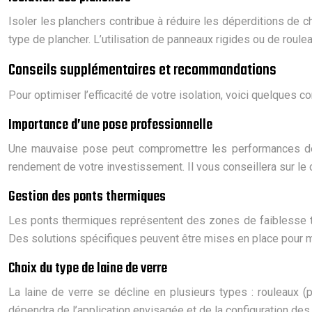
Isoler les planchers contribue à réduire les déperditions de
type de plancher. L’utilisation de panneaux rigides ou de roul
Conseils supplémentaires et recommandations
Pour optimiser l’efficacité de votre isolation, voici quelques
Importance d’une pose professionnelle
Une mauvaise pose peut compromettre les performances de l’
rendement de votre investissement. Il vous conseillera sur le c
Gestion des ponts thermiques
Les ponts thermiques représentent des zones de faiblesse ther
Des solutions spécifiques peuvent être mises en place pour mi
Choix du type de laine de verre
La laine de verre se décline en plusieurs types : rouleaux (
dépendra de l’application envisagée et de la configuration des