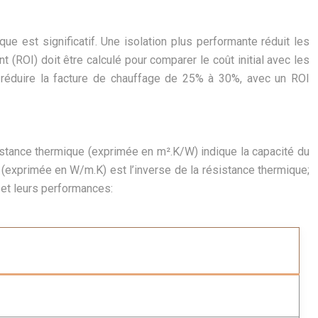
que est significatif. Une isolation plus performante réduit les
(ROI) doit être calculé pour comparer le coût initial avec les
réduire la facture de chauffage de 25% à 30%, avec un ROI
sistance thermique (exprimée en m².K/W) indique la capacité du
e (exprimée en W/m.K) est l’inverse de la résistance thermique;
 et leurs performances: