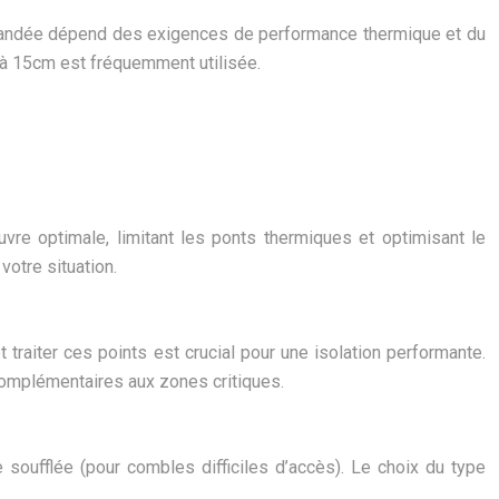
commandée dépend des exigences de performance thermique et du
0 à 15cm est fréquemment utilisée.
re optimale, limitant les ponts thermiques et optimisant le
votre situation.
traiter ces points est crucial pour une isolation performante.
complémentaires aux zones critiques.
 soufflée (pour combles difficiles d’accès). Le choix du type