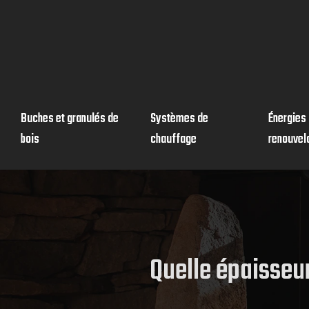
Buches et granulés de
Systèmes de
Énergies
bois
chauffage
renouvel
Quelle épaisseur