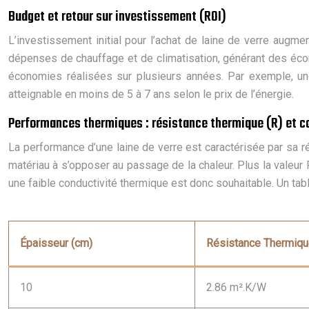
Budget et retour sur investissement (ROI)
L’investissement initial pour l’achat de laine de verre augmen
dépenses de chauffage et de climatisation, générant des écono
économies réalisées sur plusieurs années. Par exemple, u
atteignable en moins de 5 à 7 ans selon le prix de l’énergie.
Performances thermiques : résistance thermique (R) et c
La performance d’une laine de verre est caractérisée par sa r
matériau à s’opposer au passage de la chaleur. Plus la valeur 
une faible conductivité thermique est donc souhaitable. Un tab
Épaisseur (cm)
Résistance Thermique
10
2.86 m².K/W