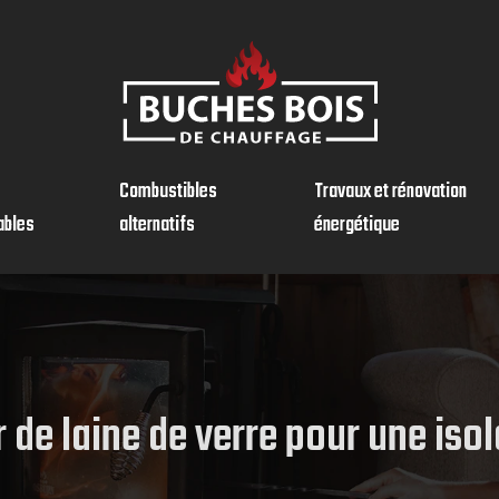
Combustibles
Travaux et rénovation
ables
alternatifs
énergétique
 de laine de verre pour une iso