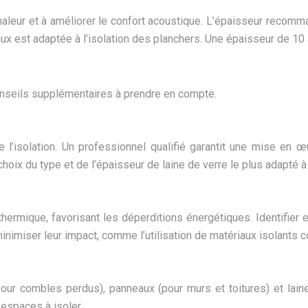
 chaleur et à améliorer le confort acoustique. L’épaisseur re
eaux est adaptée à l’isolation des planchers. Une épaisseur de 1
 conseils supplémentaires à prendre en compte.
isolation. Un professionnel qualifié garantit une mise en œuv
hoix du type et de l’épaisseur de laine de verre le plus adapté à 
mique, favorisant les déperditions énergétiques. Identifier et 
nimiser leur impact, comme l’utilisation de matériaux isolants 
pour combles perdus), panneaux (pour murs et toitures) et laine
 espaces à isoler.