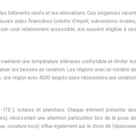
les bâtiments neufs et les rénovations. Ces exigences varient
euses aides financières (crédits d’impôt, subventions locales,
t son coût relativement accessible, est souvent éligible à ces
maintenir une température intérieure confortable et limiter les
aluer les besoins en isolation. Les régions avec un nombre de
e, une région avec 4000 degrés-jours nécessitera une isolation
ur -ITE-), toitures et planchers. Chaque élément présente des
s), nécessitant une attention particulière lors de la pose de
que, ossature bois) influe également sur le choix de l’épaisseur