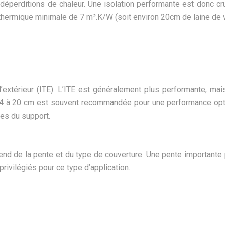
perditions de chaleur. Une isolation performante est donc cr
 thermique minimale de 7 m².K/W (soit environ 20cm de laine de ve
ar l’extérieur (ITE). L’ITE est généralement plus performante, m
 14 à 20 cm est souvent recommandée pour une performance opt
tes du support.
épend de la pente et du type de couverture. Une pente importante
ivilégiés pour ce type d’application.