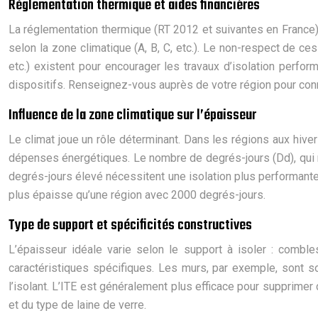
Réglementation thermique et aides financières
La réglementation thermique (RT 2012 et suivantes en France)
selon la zone climatique (A, B, C, etc.). Le non-respect de c
etc.) existent pour encourager les travaux d’isolation perfor
dispositifs. Renseignez-vous auprès de votre région pour conn
Influence de la zone climatique sur l’épaisseur
Le climat joue un rôle déterminant. Dans les régions aux hiver
dépenses énergétiques. Le nombre de degrés-jours (Dd), qui r
degrés-jours élevé nécessitent une isolation plus performante
plus épaisse qu’une région avec 2000 degrés-jours.
Type de support et spécificités constructives
L’épaisseur idéale varie selon le support à isoler : combles
caractéristiques spécifiques. Les murs, par exemple, sont so
l’isolant. L’ITE est généralement plus efficace pour supprimer 
et du type de laine de verre.