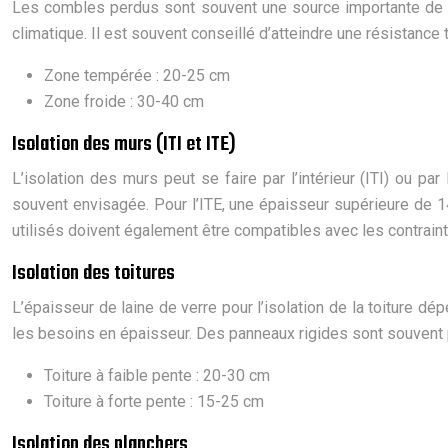
Les combles perdus sont souvent une source importante de dé
climatique. Il est souvent conseillé d’atteindre une résistance
Zone tempérée : 20-25 cm
Zone froide : 30-40 cm
Isolation des murs (ITI et ITE)
L’isolation des murs peut se faire par l’intérieur (ITI) ou p
souvent envisagée. Pour l’ITE, une épaisseur supérieure de
utilisés doivent également être compatibles avec les contrain
Isolation des toitures
L’épaisseur de laine de verre pour l’isolation de la toiture d
les besoins en épaisseur. Des panneaux rigides sont souvent pr
Toiture à faible pente : 20-30 cm
Toiture à forte pente : 15-25 cm
Isolation des planchers