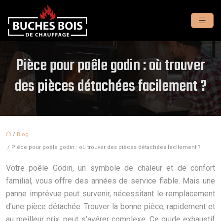
Pièce pour poêle godin : où trouver
des pièces détachées facilement ?
/
Blog
/ Pièce pour poêle godin : où trouver des pièces détachées facilement ?
Votre poêle Godin, un symbole de chaleur et de confort
familial, vous offre des années de service fiable. Mais une
panne imprévue peut survenir, nécessitant le remplacement
d’une pièce détachée. Trouver la bonne pièce, rapidement et
au meilleur prix, peut s’avérer complexe. Ce guide exhaustif