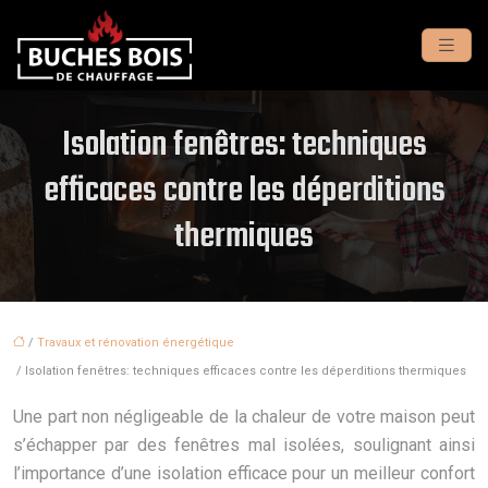
Isolation fenêtres: techniques
efficaces contre les déperditions
thermiques
/
Travaux et rénovation énergétique
/ Isolation fenêtres: techniques efficaces contre les déperditions thermiques
Une part non négligeable de la chaleur de votre maison peut
s’échapper par des fenêtres mal isolées, soulignant ainsi
l’importance d’une isolation efficace pour un meilleur confort