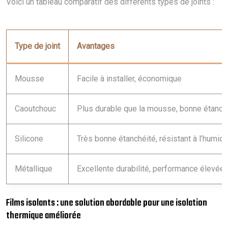
Voici un tableau comparatif des différents types de joints :
Type de joint
Avantages
Mousse
Facile à installer, économique
Caoutchouc
Plus durable que la mousse, bonne étanch
Silicone
Très bonne étanchéité, résistant à l’humidi
Métallique
Excellente durabilité, performance élevée
Films isolants : une solution abordable pour une isolation
thermique améliorée