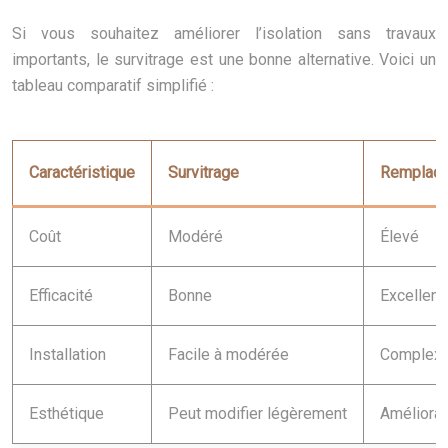
Si vous souhaitez améliorer l’isolation sans travaux
importants, le survitrage est une bonne alternative. Voici un
tableau comparatif simplifié :
Caractéristique
Survitrage
Remplace
Coût
Modéré
Élevé
Efficacité
Bonne
Excellent
Installation
Facile à modérée
Complex
Esthétique
Peut modifier légèrement
Améliorat