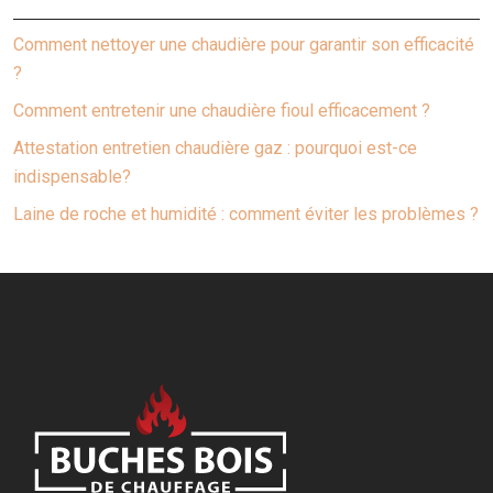
Comment nettoyer une chaudière pour garantir son efficacité
?
Comment entretenir une chaudière fioul efficacement ?
Attestation entretien chaudière gaz : pourquoi est-ce
indispensable?
Laine de roche et humidité : comment éviter les problèmes ?