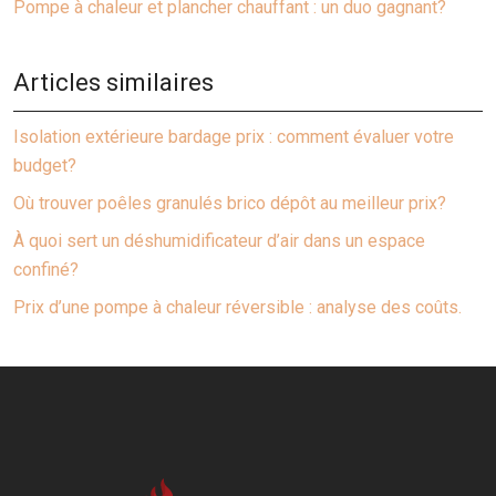
Pompe à chaleur et plancher chauffant : un duo gagnant?
Articles similaires
Isolation extérieure bardage prix : comment évaluer votre
budget?
Où trouver poêles granulés brico dépôt au meilleur prix?
À quoi sert un déshumidificateur d’air dans un espace
confiné?
Prix d’une pompe à chaleur réversible : analyse des coûts.