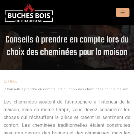
Conseils à prendre en compte lors du
choix des cheminées pour la maison
/
Blog
/ Conseils à prendre en compte lors du choix des cheminées pour la maison
Les cheminées ajoutent de l’atmosphère à l’intérieur de la
maison, mais en même temps, vous devez considérer les
choses qui réchauffent la pièce et créent un sentiment de
confort. Les cheminées traditionnelles étaient construites
avec des pierres, des briques et des céramiques, mais les