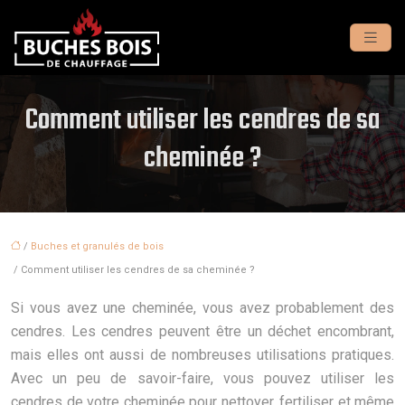
Comment utiliser les cendres de sa
cheminée ?
/
Buches et granulés de bois
/ Comment utiliser les cendres de sa cheminée ?
Si vous avez une cheminée, vous avez probablement des
cendres. Les cendres peuvent être un déchet encombrant,
mais elles ont aussi de nombreuses utilisations pratiques.
Avec un peu de savoir-faire, vous pouvez utiliser les
cendres de votre cheminée pour nettoyer, fertiliser et même