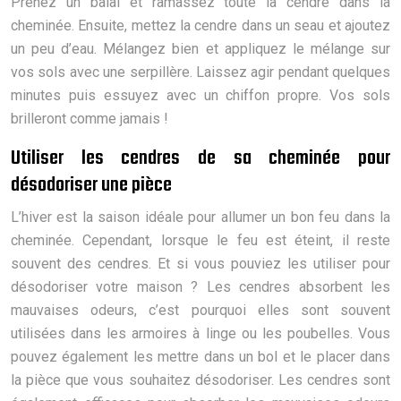
Prenez un balai et ramassez toute la cendre dans la
cheminée. Ensuite, mettez la cendre dans un seau et ajoutez
un peu d’eau. Mélangez bien et appliquez le mélange sur
vos sols avec une serpillère. Laissez agir pendant quelques
minutes puis essuyez avec un chiffon propre. Vos sols
brilleront comme jamais !
Utiliser les cendres de sa cheminée pour
désodoriser une pièce
L’hiver est la saison idéale pour allumer un bon feu dans la
cheminée. Cependant, lorsque le feu est éteint, il reste
souvent des cendres. Et si vous pouviez les utiliser pour
désodoriser votre maison ? Les cendres absorbent les
mauvaises odeurs, c’est pourquoi elles sont souvent
utilisées dans les armoires à linge ou les poubelles. Vous
pouvez également les mettre dans un bol et le placer dans
la pièce que vous souhaitez désodoriser. Les cendres sont