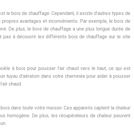
st le bois de chauffage. Cependant, il existe d’autres types de
s propres avantages et inconvénients. Par exemple, le bois de
enir. De plus, le bois de chauffage a une plus longue durée de
ez pas à découvrir les différents bois de chauffage sur le site
poêle à bois pour pousser l’air chaud vers le haut, ce qui est
r un tuyau d’aération dans votre cheminée pour aider à pousser
’air chaud.
 bois dans toute votre maison. Ces appareils captent la chaleur
plus homogène. De plus, les récupérateurs de chaleur peuvent
son.