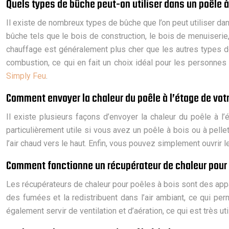
Quels types de bûche peut-on utiliser dans un poêle à
Il existe de nombreux types de bûche que l’on peut utiliser da
bûche tels que le bois de construction, le bois de menuiseri
chauffage est généralement plus cher que les autres types de 
combustion, ce qui en fait un choix idéal pour les personnes q
Simply Feu
.
Comment envoyer la chaleur du poêle à l’étage de vot
Il existe plusieurs façons d’envoyer la chaleur du poêle à l’
particulièrement utile si vous avez un poêle à bois ou à pell
l’air chaud vers le haut. Enfin, vous pouvez simplement ouvrir le
Comment fonctionne un récupérateur de chaleur pour re
Les récupérateurs de chaleur pour poêles à bois sont des appar
des fumées et la redistribuent dans l’air ambiant, ce qui p
également servir de ventilation et d’aération, ce qui est très u