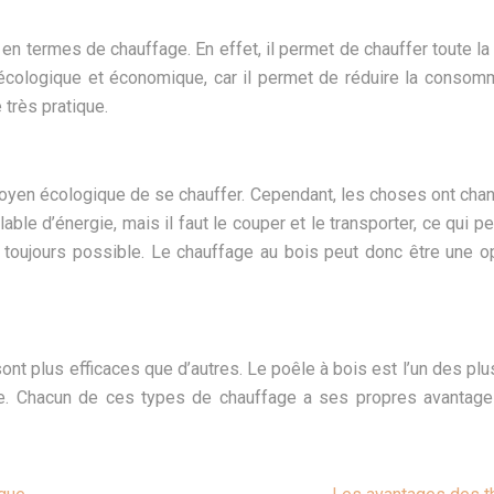
 termes de chauffage. En effet, il permet de chauffer toute l
 écologique et économique, car il permet de réduire la consomma
 très pratique.
en écologique de se chauffer. Cependant, les choses ont changé
le d’énergie, mais il faut le couper et le transporter, ce qui pe
 toujours possible. Le chauffage au bois peut donc être une op
sont plus efficaces que d’autres. Le poêle à bois est l’un des p
e. Chacun de ces types de chauffage a ses propres avantages e