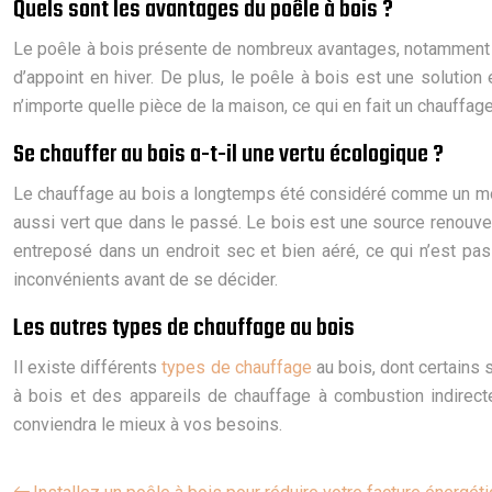
Quels sont les avantages du poêle à bois ?
Le poêle à bois présente de nombreux avantages, notamment en
d’appoint en hiver. De plus, le poêle à bois est une solution
n’importe quelle pièce de la maison, ce qui en fait un chauffage
Se chauffer au bois a-t-il une vertu écologique ?
Le chauffage au bois a longtemps été considéré comme un moy
aussi vert que dans le passé. Le bois est une source renouvelab
entreposé dans un endroit sec et bien aéré, ce qui n’est pas
inconvénients avant de se décider.
Les autres types de chauffage au bois
Il existe différents
types de chauffage
au bois, dont certains 
à bois et des appareils de chauffage à combustion indirect
conviendra le mieux à vos besoins.