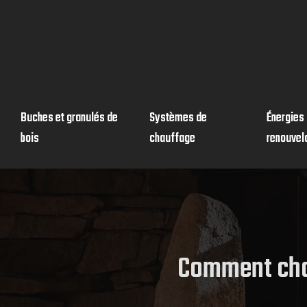
Buches et granulés de
Systèmes de
Énergies
bois
chauffage
renouvel
Comment chau