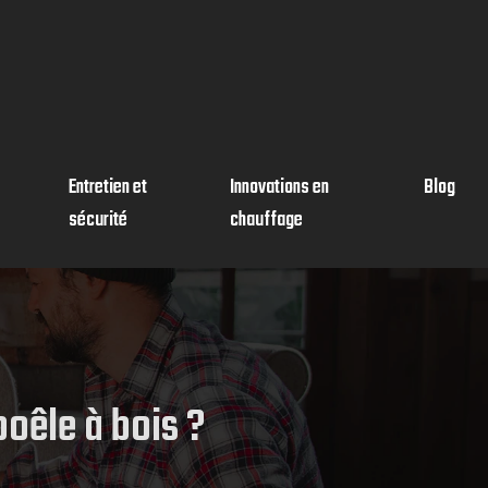
Entretien et
Innovations en
Blog
sécurité
chauffage
oêle à bois ?