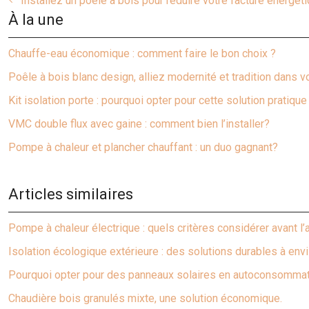
Installez un poêle à bois pour réduire votre facture énergét
À la une
Chauffe-eau économique : comment faire le bon choix ?
Poêle à bois blanc design, alliez modernité et tradition dans v
Kit isolation porte : pourquoi opter pour cette solution pratique
VMC double flux avec gaine : comment bien l’installer?
Pompe à chaleur et plancher chauffant : un duo gagnant?
Articles similaires
Pompe à chaleur électrique : quels critères considérer avant l’
Isolation écologique extérieure : des solutions durables à env
Pourquoi opter pour des panneaux solaires en autoconsommat
Chaudière bois granulés mixte, une solution économique.