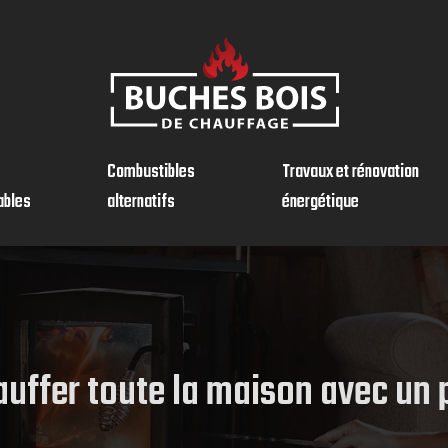
Combustibles
Travaux et rénovation
ables
alternatifs
énergétique
ffer toute la maison avec un p