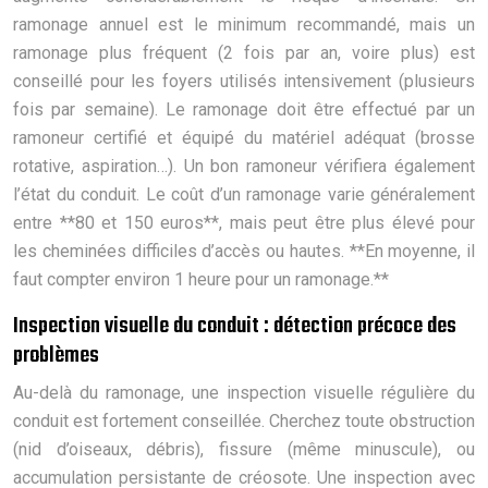
ramonage annuel est le minimum recommandé, mais un
ramonage plus fréquent (2 fois par an, voire plus) est
conseillé pour les foyers utilisés intensivement (plusieurs
fois par semaine). Le ramonage doit être effectué par un
ramoneur certifié et équipé du matériel adéquat (brosse
rotative, aspiration…). Un bon ramoneur vérifiera également
l’état du conduit. Le coût d’un ramonage varie généralement
entre **80 et 150 euros**, mais peut être plus élevé pour
les cheminées difficiles d’accès ou hautes. **En moyenne, il
faut compter environ 1 heure pour un ramonage.**
Inspection visuelle du conduit : détection précoce des
problèmes
Au-delà du ramonage, une inspection visuelle régulière du
conduit est fortement conseillée. Cherchez toute obstruction
(nid d’oiseaux, débris), fissure (même minuscule), ou
accumulation persistante de créosote. Une inspection avec