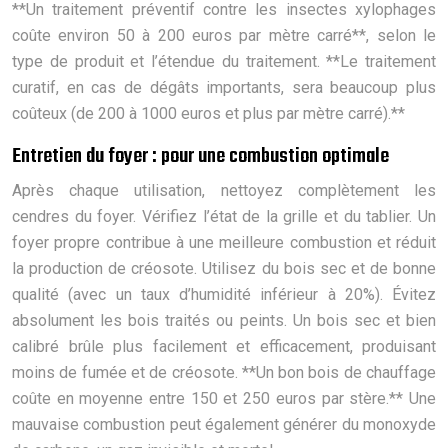
**Un traitement préventif contre les insectes xylophages
coûte environ 50 à 200 euros par mètre carré**, selon le
type de produit et l’étendue du traitement. **Le traitement
curatif, en cas de dégâts importants, sera beaucoup plus
coûteux (de 200 à 1000 euros et plus par mètre carré).**
Entretien du foyer : pour une combustion optimale
Après chaque utilisation, nettoyez complètement les
cendres du foyer. Vérifiez l’état de la grille et du tablier. Un
foyer propre contribue à une meilleure combustion et réduit
la production de créosote. Utilisez du bois sec et de bonne
qualité (avec un taux d’humidité inférieur à 20%). Évitez
absolument les bois traités ou peints. Un bois sec et bien
calibré brûle plus facilement et efficacement, produisant
moins de fumée et de créosote. **Un bon bois de chauffage
coûte en moyenne entre 150 et 250 euros par stère.** Une
mauvaise combustion peut également générer du monoxyde