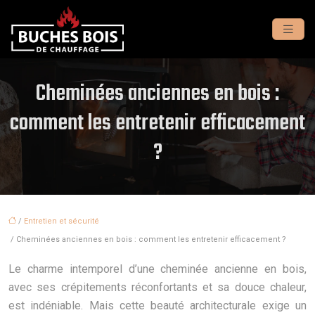
Cheminées anciennes en bois :
comment les entretenir efficacement
?
/
Entretien et sécurité
/ Cheminées anciennes en bois : comment les entretenir efficacement ?
Le charme intemporel d’une cheminée ancienne en bois,
avec ses crépitements réconfortants et sa douce chaleur,
est indéniable. Mais cette beauté architecturale exige un