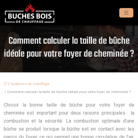
Comment calculer la taille de bûche
idéale pour votre foyer de cheminée ?
/
Systèmes de chauffage
/ Comment calculer la taille de bûche idéale pour votre foyer de cheminée ?
Choisir la bonne taille de bûche pour votre foyer de
cheminée est important pour deux raisons principales : la
combustion et la sécurité. La combustion optimale d’une
bûche se produit lorsque la bûche est en contact avec les
parois du foyer, ce qui permet une bonne circulation de l’air.