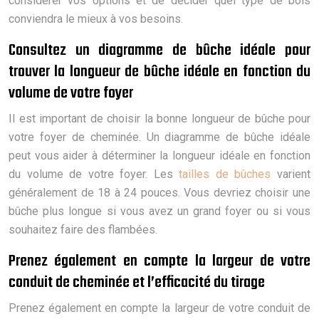
considérer vos options et de décider quel type de bois
conviendra le mieux à vos besoins.
Consultez un diagramme de bûche idéale pour
trouver la longueur de bûche idéale en fonction du
volume de votre foyer
Il est important de choisir la bonne longueur de bûche pour
votre foyer de cheminée. Un diagramme de bûche idéale
peut vous aider à déterminer la longueur idéale en fonction
du volume de votre foyer. Les
tailles de bûches
varient
généralement de 18 à 24 pouces. Vous devriez choisir une
bûche plus longue si vous avez un grand foyer ou si vous
souhaitez faire des flambées.
Prenez également en compte la largeur de votre
conduit de cheminée et l’efficacité du tirage
Prenez également en compte la largeur de votre conduit de